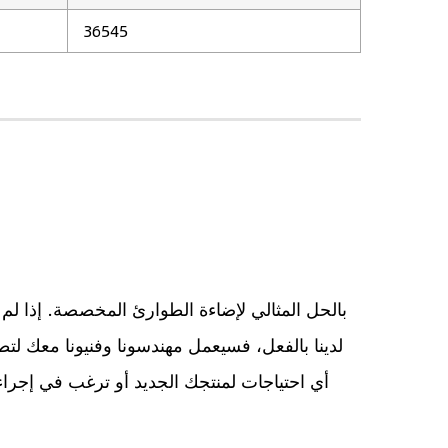
36545
لدينا بالفعل، فسيعمل مهندسونا وفنيونا معك لتط
أي احتياجات لمنتجك الجديد أو ترغب في إجراء