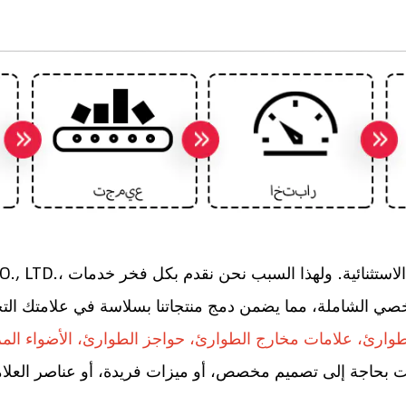
خصي الشاملة، مما يضمن دمج منتجاتنا بسلاسة في علامتك الت
طوارئ، علامات مخارج الطوارئ، حواجز الطوارئ، الأضواء المز
 بحاجة إلى تصميم مخصص، أو ميزات فريدة، أو عناصر العلامة ا