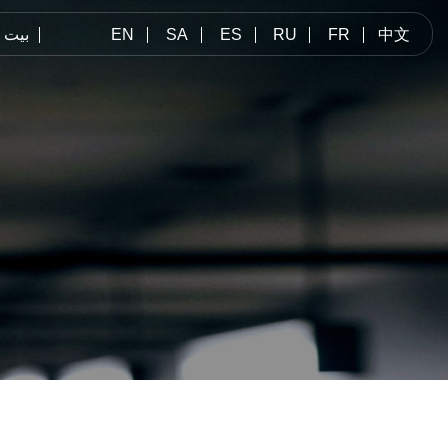
中文
FR
RU
ES
SA
EN
بيت