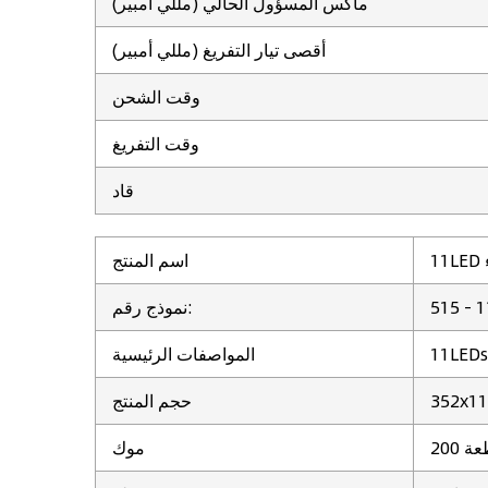
ماكس المسؤول الحالي (مللي أمبير)
أقصى تيار التفريغ (مللي أمبير)
وقت الشحن
وقت التفريغ
قاد
اسم المنتج
نموذج رقم:
المواصفات الرئيسية
حجم المنتج
قطعة
موك