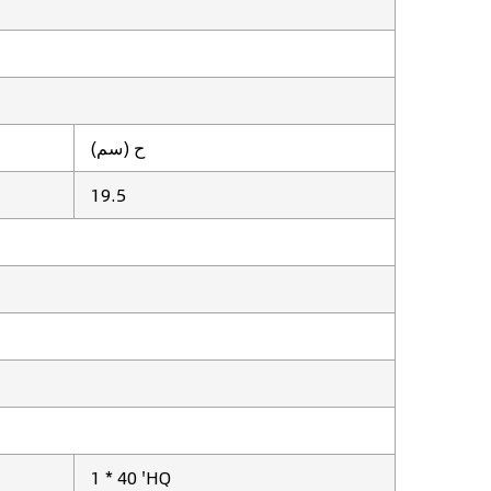
ح (سم)
19.5
1 * 40 'HQ