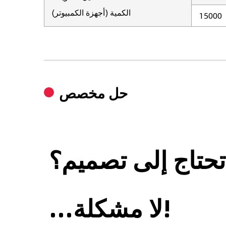
الكمية (أجهزة الكمبيوتر)
15000
حل مخصص
حتاج إلى تصميم؟
...لا مشكلة!