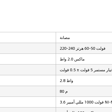
مصانة
220-240 فولت 50-60 هرتز
ماكس 2.0 واط
تيار مستمر 5 فولت ± 0.5 فولت
2.8 واط
80 م
1 مللي أمبير NI-MH